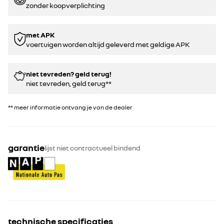
zonder koopverplichting
met APK
voertuigen worden altijd geleverd met geldige APK
niet tevreden? geld terug!
niet tevreden, geld terug**
** meer informatie ontvang je van de dealer
garantie
lijst niet contractueel bindend
technische specificaties