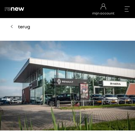
mijn account
terug