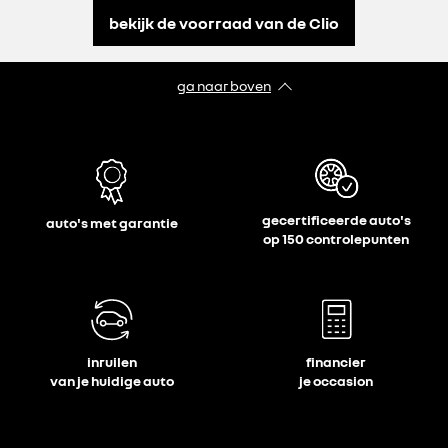
bekijk de voorraad van de Clio
ga naar boven
gecertificeerde auto's
auto's met garantie
op 150 controlepunten
inruilen
financier
van je huidige auto
je occasion