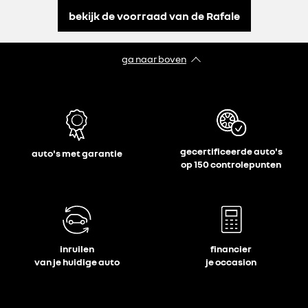
bekijk de voorraad van de Rafale
ga naar boven
gecertificeerde auto's
auto's met garantie
op 150 controlepunten
inruilen
financier
van je huidige auto
je occasion