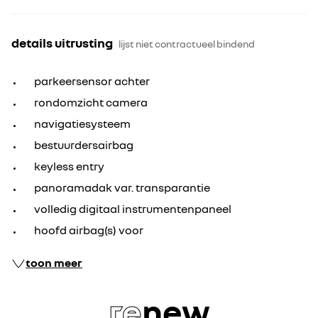
details uitrusting
lijst niet contractueel bindend
parkeersensor achter
rondomzicht camera
navigatiesysteem
bestuurdersairbag
keyless entry
panoramadak var. transparantie
volledig digitaal instrumentenpaneel
hoofd airbag(s) voor
toon meer
re
new