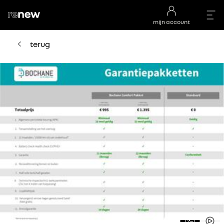
mijn account
terug