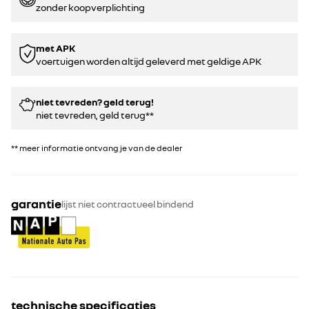
zonder koopverplichting
met APK
voertuigen worden altijd geleverd met geldige APK
niet tevreden? geld terug!
niet tevreden, geld terug**
** meer informatie ontvang je van de dealer
garantie
lijst niet contractueel bindend
technische specificaties