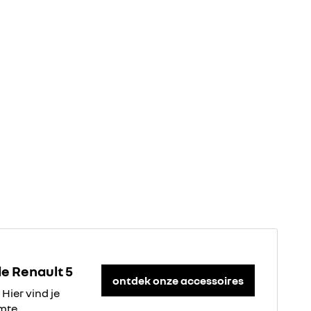
e Renault 5
ontdek onze accessoires
Hier vind je
mte.