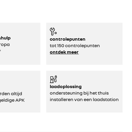
hhulp
controlepunten
uropa
tot 150 controlepunten
*
ontdek meer
laadoplossing
ondersteuning bij het thuis
den altijd
installeren van een laadstation
geldige APK