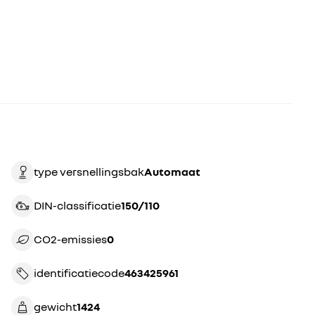
type versnellingsbak
automaat
DIN-classificatie
150/110
CO2-emissies
0
identificatiecode
463425961
gewicht
1424