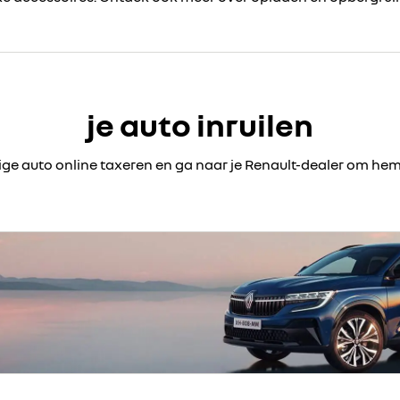
je auto inruilen
dige auto online taxeren en ga naar je Renault-dealer om hem i