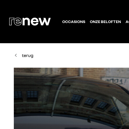
OCCASIONS
ONZE BELOFTEN
A
terug