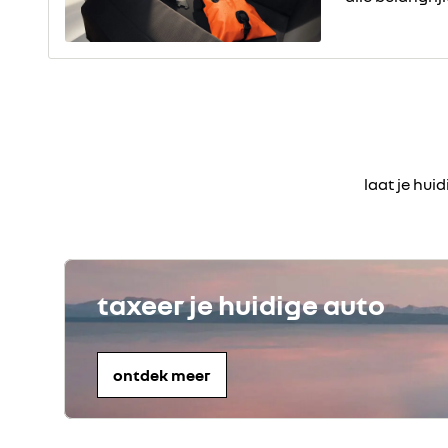
laat je hui
taxeer je huidige auto
ontdek meer