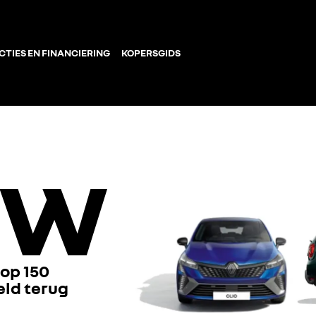
CTIES EN FINANCIERING
KOPERSGIDS
 op 150
eld terug