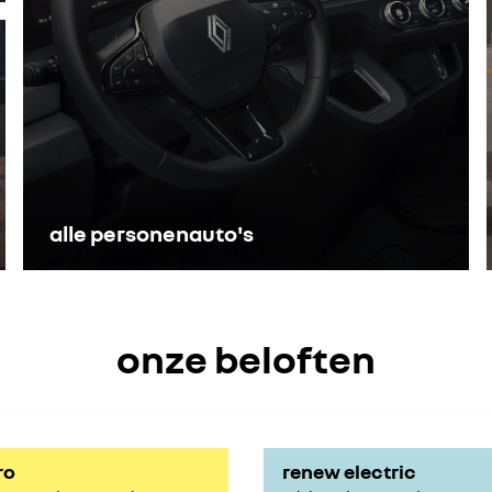
alle personenauto's
onze beloften
ro
renew electric