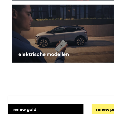
elektrische modellen
renew gold
renew p