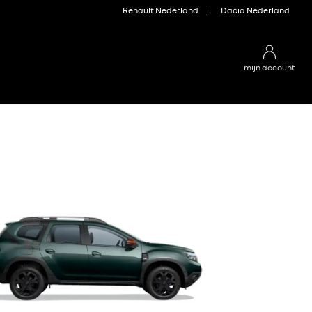
Renault Nederland
Dacia Nederland
mijn account