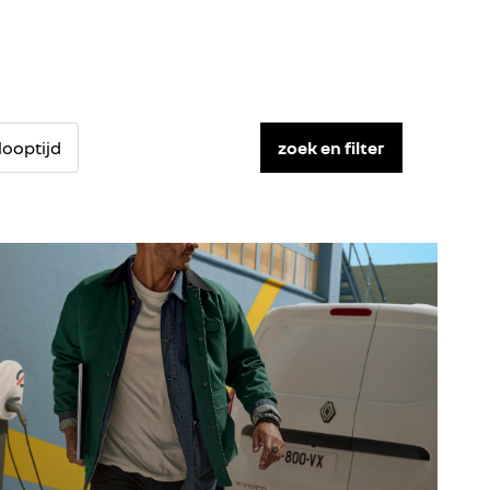
looptijd
zoek en filter