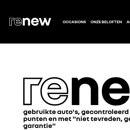
OCCASIONS
ONZE BELOFTEN
A
gebruikte auto's, gecontroleerd
punten en met "niet tevreden, g
garantie"