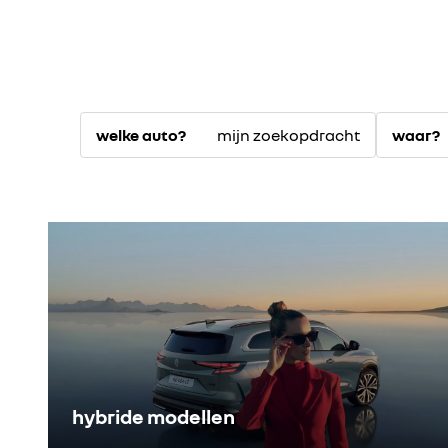
mijn zoekopdracht
welke auto?
waar?
hybride modellen